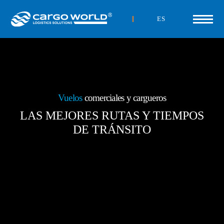
ES
Cumplimiento de todas las
regulaciones
GESTIÓN EFICIENTE DE LOS
PROCESOS ADUANEROS