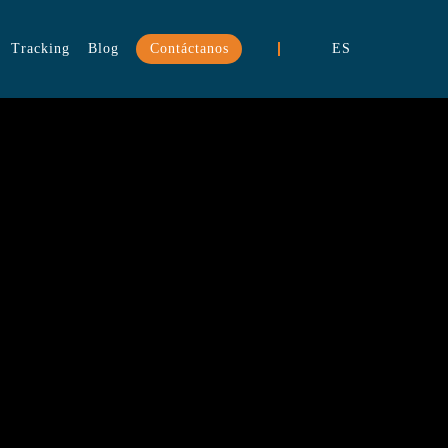
Tracking
Blog
Contáctanos
ES