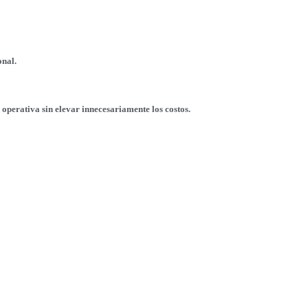
onal.
 operativa sin elevar innecesariamente los costos.