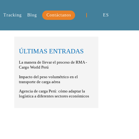
Tracking
Blog
Contáctanos
ES
ÚLTIMAS ENTRADAS
La manera de llevar el proceso de RMA -
Cargo World Perú
Impacto del peso volumétrico en el
transporte de carga aérea
Agencia de carga Perú: cómo adaptar la
logística a diferentes sectores económicos