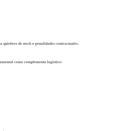
ta quiebres de stock o penalidades contractuales.
ndamental como complemento logístico: