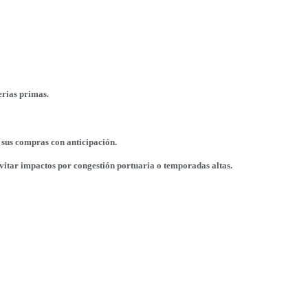
erias primas.
 sus compras con anticipación.
itar impactos por congestión portuaria o temporadas altas.