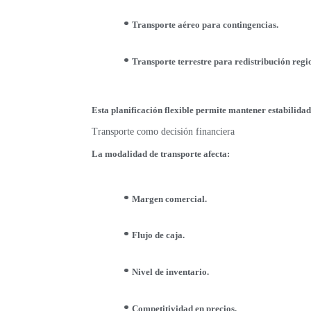
Transporte aéreo para contingencias.
Transporte terrestre para redistribución regi
Esta planificación flexible permite mantener estabilidad
Transporte como decisión financiera
La modalidad de transporte afecta:
Margen comercial.
Flujo de caja.
Nivel de inventario.
Competitividad en precios.