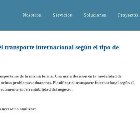
Nosotros
Servicios
Soluciones
Proyectos
 transporte internacional según el tipo de
ansportarse de la misma forma. Una mala decisión en la modalidad de
incluso problemas aduaneros. Planificar el transporte internacional según el
rectamente en la rentabilidad del negocio.
s necesario analizar: