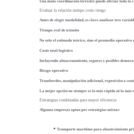
Una mala coordinación terrestre puede afectar toda la 
Evaluar la relación tiempo costo riesgo
Antes de elegir modalidad, es clave analizar tres variabl
Tiempo real de tránsito
No solo el estimado teórico, sino el promedio operativo 
Costo total logístico
Incluyendo almacenamiento, seguros y posibles demoras
Riesgo operativo
Transbordos, manipulación adicional, exposición a cond
La mejor opción no siempre es la más rápida ni la más 
Estrategias combinadas para mayor eficiencia
Algunas empresas optan por estrategias mixtas:
Transporte marítimo para abastecimiento pri