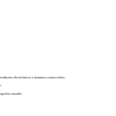
roductos electrónicos o insumos comerciales.
n
 opción cuando: