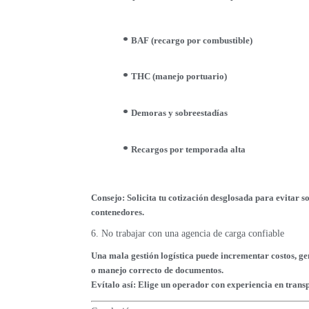
BAF (recargo por combustible)
THC (manejo portuario)
Demoras y sobreestadías
Recargos por temporada alta
Consejo: Solicita tu cotización desglosada para evitar so
contenedores.
6. No trabajar con una agencia de carga confiable
Una mala gestión logística puede incrementar costos, ge
o manejo correcto de documentos.
Evítalo así: Elige un operador con experiencia en trans