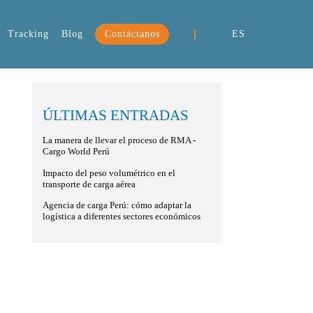
Tracking
Blog
Contáctanos
ES
ÚLTIMAS ENTRADAS
La manera de llevar el proceso de RMA -
Cargo World Perú
Impacto del peso volumétrico en el
transporte de carga aérea
Agencia de carga Perú: cómo adaptar la
logística a diferentes sectores económicos