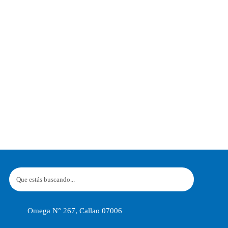
Omega N° 267, Callao 07006