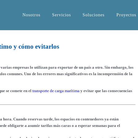
Nosotros
Servicios
Soluciones
Proyectos
ítimo y cómo evitarlos
varias empresas lo utilizan para exportar de un país a otro. Sin embargo, los
los comunes. Uno de los errores mas significativos es la incomprensión de la
que se comete en el
transporte de carga marítima
y evitar que las consecuencias
ma hora. Cuando reservas tarde, los espacios en contenedores ya están
uede obligarte a asumir tarifas más caras o a esperar semanas para el