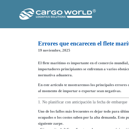
Errores que encarecen el flete mar
19 noviembre, 2025
El flete marítimo es importante en el comercio mundial, 
importadores principiantes se enfrentan a varios obstácu
normativa aduanera.
En este articulo te mostraremos los principales errores 
al momento de importar o exportar sean negativas.
1. No planificar con anticipación la fecha de embarque
Uno de los fallos más frecuentes es dejar todo para últi
ocupados o los costos suben por la alta demanda. Esto p
siguiente zarpe.