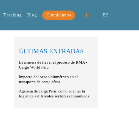
Tracking
Blog
Contáctanos
ES
ÚLTIMAS ENTRADAS
La manera de llevar el proceso de RMA -
Cargo World Perú
Impacto del peso volumétrico en el
transporte de carga aérea
Agencia de carga Perú: cómo adaptar la
logística a diferentes sectores económicos