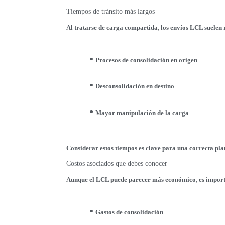
Tiempos de tránsito más largos
Al tratarse de carga compartida, los envíos LCL suelen
Procesos de consolidación en origen
Desconsolidación en destino
Mayor manipulación de la carga
Considerar estos tiempos es clave para una correcta plan
Costos asociados que debes conocer
Aunque el LCL puede parecer más económico, es importa
Gastos de consolidación