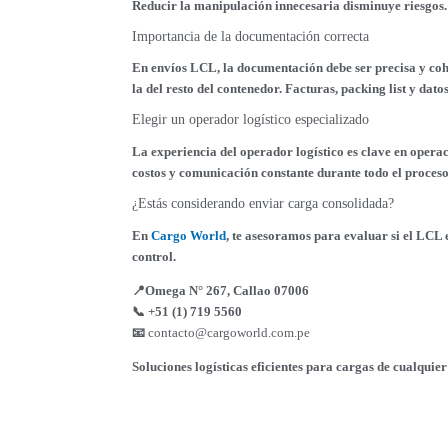
Reducir la manipulación innecesaria disminuye riesgos.
Importancia de la documentación correcta
En envíos LCL, la documentación debe ser precisa y cohe
la del resto del contenedor. Facturas, packing list y da
Elegir un operador logístico especializado
La experiencia del operador logístico es clave en opera
costos y comunicación constante durante todo el proceso
¿Estás considerando enviar carga consolidada?
En
Cargo World
, te asesoramos para evaluar si el LCL 
control.
📍Omega N° 267, Callao 07006
📞 +51 (1) 719 5560
📧
contacto@cargoworld.com.pe
Soluciones logísticas eficientes para cargas de cualquie