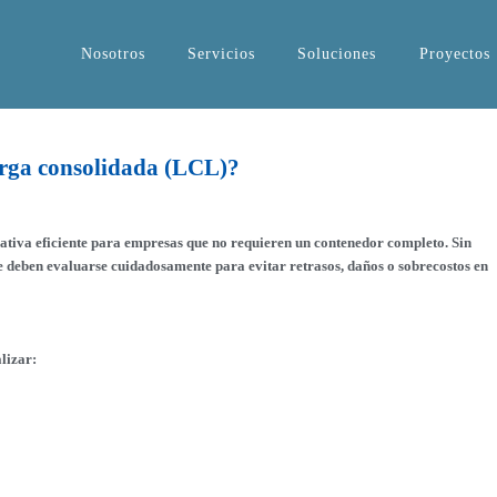
Nosotros
Servicios
Soluciones
Proyectos
arga consolidada (LCL)?
ativa eficiente para empresas que no requieren un contenedor completo. Sin
e deben evaluarse cuidadosamente para evitar retrasos, daños o sobrecostos en
lizar: