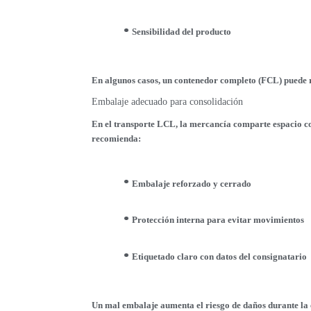
Sensibilidad del producto
En algunos casos, un contenedor completo (FCL) puede r
Embalaje adecuado para consolidación
En el transporte LCL, la mercancía comparte espacio con 
recomienda:
Embalaje reforzado y cerrado
Protección interna para evitar movimientos
Etiquetado claro con datos del consignatario
Un mal embalaje aumenta el riesgo de daños durante la 