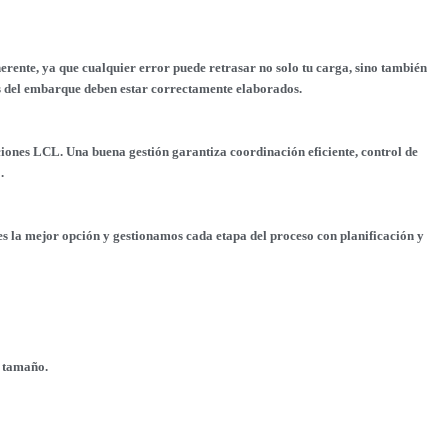
rente, ya que cualquier error puede retrasar no solo tu carga, sino también
tos del embarque deben estar correctamente elaborados.
ciones LCL. Una buena gestión garantiza coordinación eficiente, control de
.
es la mejor opción y gestionamos cada etapa del proceso con planificación y
r tamaño.