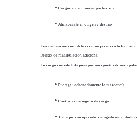
Cargos en terminales portuarios
Almacenaje en origen o destino
Una evaluación completa evita sorpresas en la facturació
Riesgo de manipulación adicional
La carga consolidada pasa por más puntos de manipulac
Proteger adecuadamente la mercancía
Contratar un seguro de carga
Trabajar con operadores logísticos confiable