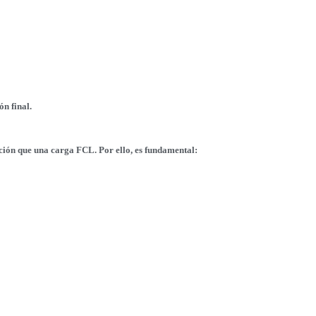
n final.
ión que una carga FCL. Por ello, es fundamental:
s