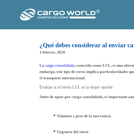
¿Qué debes considerar al enviar c
1 febrero, 2026
La
carga consolidada
, conocida como LCL, es una altern
embargo, este tipo de envío implica particularidades qu
el transporte internacional.
Evaluar si el envío LCL es la mejor opción
Antes de optar por carga consolidada, es importante ana
Volumen y peso de la mercancía
Urgencia del envío