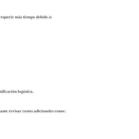
 requerir más tiempo debido a:
ificación logística.
nte revisar costos adicionales como: